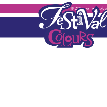
geen content gevonden
© 2026 Festival Colour