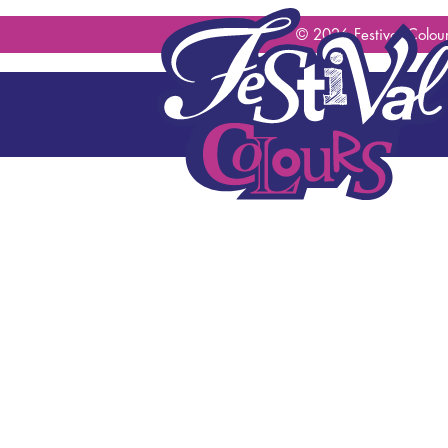
geen content gevonden
© 2026 Festival Colour