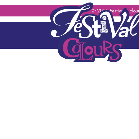
geen content gevonden
© 2026 Festival Colour