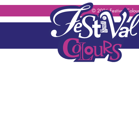
geen content gevonden
© 2026 Festival Colour