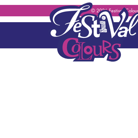
geen content gevonden
© 2026 Festival Colour